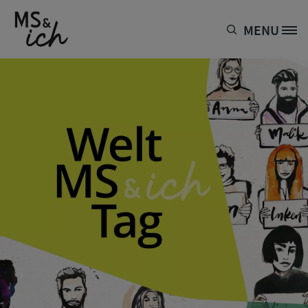
Direkt zum Inhalt
MENU
Site Logo