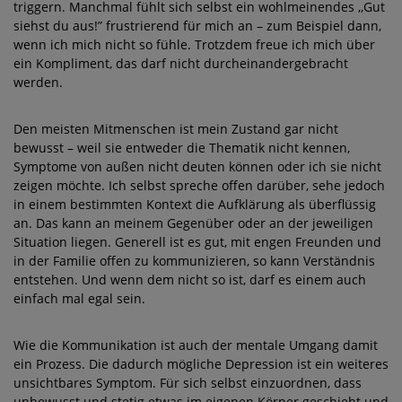
triggern. Manchmal fühlt sich selbst ein wohlmeinendes ,,Gut
siehst du aus!” frustrierend für mich an – zum Beispiel dann,
wenn ich mich nicht so fühle. Trotzdem freue ich mich über
ein Kompliment, das darf nicht durcheinandergebracht
werden.
Den meisten Mitmenschen ist mein Zustand gar nicht
bewusst – weil sie entweder die Thematik nicht kennen,
Symptome von außen nicht deuten können oder ich sie nicht
zeigen möchte. Ich selbst spreche offen darüber, sehe jedoch
in einem bestimmten Kontext die Aufklärung als überflüssig
an. Das kann an meinem Gegenüber oder an der jeweiligen
Situation liegen. Generell ist es gut, mit engen Freunden und
in der Familie offen zu kommunizieren, so kann Verständnis
entstehen. Und wenn dem nicht so ist, darf es einem auch
einfach mal egal sein.
Wie die Kommunikation ist auch der mentale Umgang damit
ein Prozess. Die dadurch mögliche Depression ist ein weiteres
unsichtbares Symptom. Für sich selbst einzuordnen, dass
unbewusst und stetig etwas im eigenen Körper geschieht und