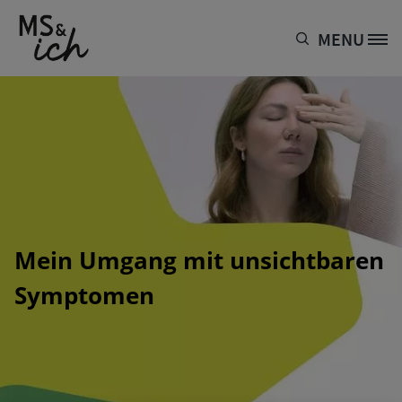
Direkt zum Inhalt
MENU
Site Logo
Mein Umgang mit unsichtbaren
Symptomen