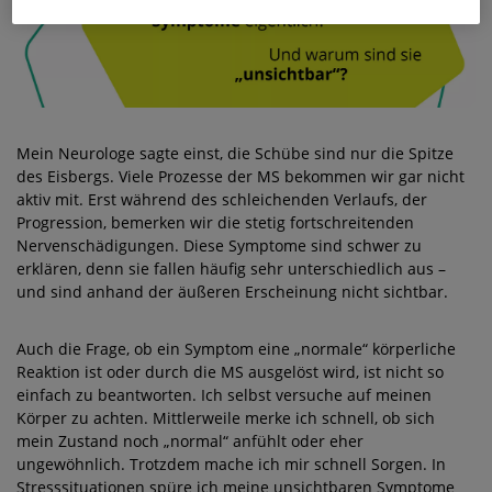
Mein Neurologe sagte einst, die Schübe sind nur die Spitze
des Eisbergs. Viele Prozesse der MS bekommen wir gar nicht
aktiv mit. Erst während des schleichenden Verlaufs, der
Progression, bemerken wir die stetig fortschreitenden
Nervenschädigungen. Diese Symptome sind schwer zu
erklären, denn sie fallen häufig sehr unterschiedlich aus –
und sind anhand der äußeren Erscheinung nicht sichtbar.
Auch die Frage, ob ein Symptom eine „normale“ körperliche
Reaktion ist oder durch die MS ausgelöst wird, ist nicht so
einfach zu beantworten. Ich selbst versuche auf meinen
Körper zu achten. Mittlerweile merke ich schnell, ob sich
mein Zustand noch „normal“ anfühlt oder eher
ungewöhnlich. Trotzdem mache ich mir schnell Sorgen. In
Stresssituationen spüre ich meine unsichtbaren Symptome