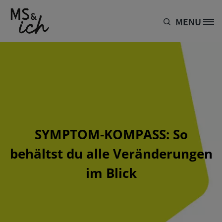
Direkt zum Inhalt
MENU
Site Logo
SYMPTOM-KOMPASS: So
behältst du alle Veränderungen
im Blick