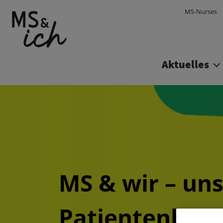
MS-Nurses
Site Logo
Aktuelles
MS & wir – un
Patientenblog