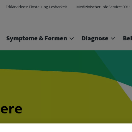
Direkt zum Inhalt
Erklärvideos: Einstellung Lesbarkeit
Medizinischer InfoService: 0911
Symptome & Formen
Diagnose
Be
sere
ger