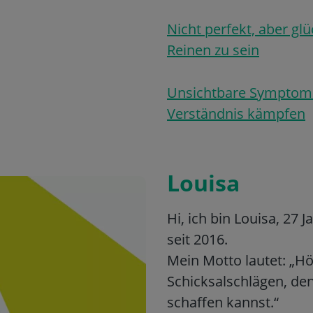
Nicht perfekt, aber glü
Reinen zu sein
Unsichtbare Symptome
Verständnis kämpfen
Louisa
Hi, ich bin Louisa, 27
seit 2016.
Mein Motto lautet: „Hö
Schicksalschlägen, den
schaffen kannst.“