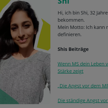
Shi
Hi, ich bin Shi, 32 Jah
bekommen.
Mein Motto: Ich kann m
definieren.
Shis Beiträge
Wenn MS dein Leben ve
Stärke zeigt
„Die Angst vor dem M
Die ständige Angst vo