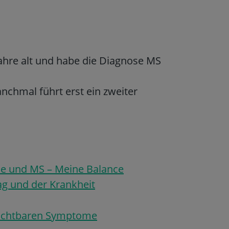
 Jahre alt und habe die Diagnose MS
nchmal führt erst ein zweiter
nde und MS – Meine Balance
g und der Krankheit
ichtbaren Symptome