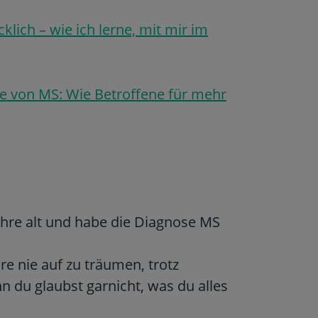
cklich – wie ich lerne, mit mir im
 von MS: Wie Betroffene für mehr
 Jahre alt und habe die Diagnose MS
re nie auf zu träumen, trotz
n du glaubst garnicht, was du alles