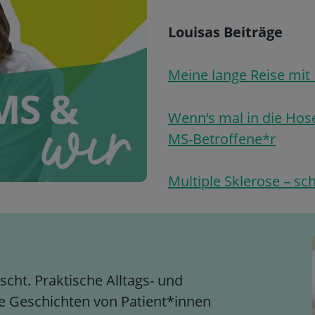
Louisas Beiträge
Meine lange Reise mit
Wenn‘s mal in die Hos
MS-Betroffene*r
Multiple Sklerose – sc
cht. Praktische Alltags- und
 Geschichten von Patient*innen