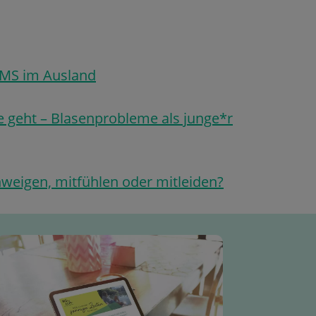
 MS im Ausland
e geht – Blasenprobleme als junge*r
hweigen, mitfühlen oder mitleiden?