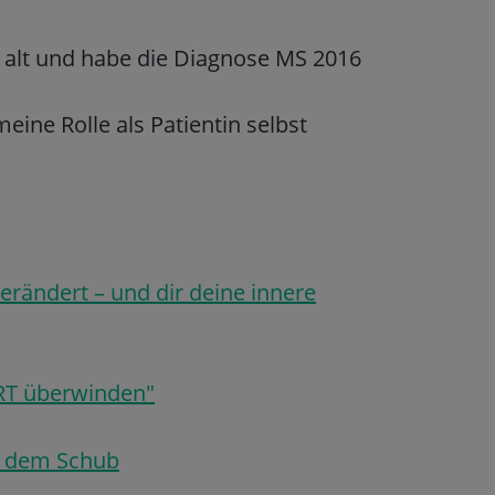
re alt und habe die Diagnose MS 2016
eine Rolle als Patientin selbst
rändert – und dir deine innere
RT überwinden"
r dem Schub